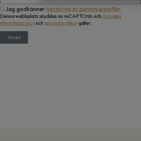
MARKETING
STATISTIK
Jag godkänner
hantering av personuppgifter
Denna webbplats skyddas av reCAPTCHA och
Googles
integritetspolicy
och
användarvillkor
gäller.
Skicka