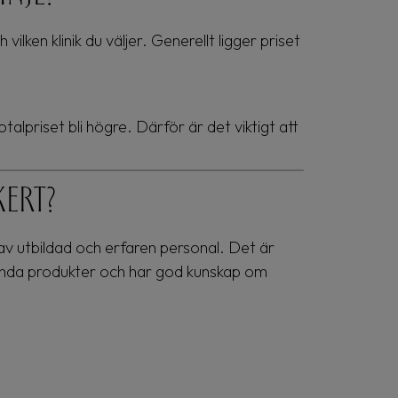
ilken klinik du väljer. Generellt ligger priset
talpriset bli högre. Därför är det viktigt att
kert?
s av utbildad och erfaren personal. Det är
dkända produkter och har god kunskap om