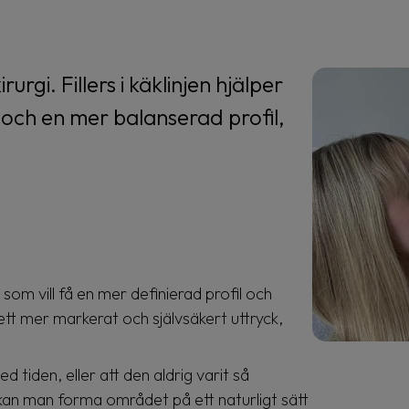
rgi. Fillers i käklinjen hjälper
 och en mer balanserad profil,
g som vill få en mer definierad profil och
e ett mer markerat och självsäkert uttryck,
d tiden, eller att den aldrig varit så
kan man forma området på ett naturligt sätt