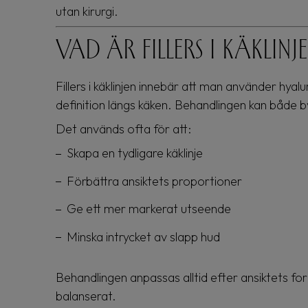
utan kirurgi.
Vad är fillers i käklinj
Fillers i käklinjen innebär att man använder hya
definition längs käken. Behandlingen kan både
Det används ofta för att:
Skapa en tydligare käklinje
Förbättra ansiktets proportioner
Ge ett mer markerat utseende
Minska intrycket av slapp hud
Behandlingen anpassas alltid efter ansiktets for
balanserat.