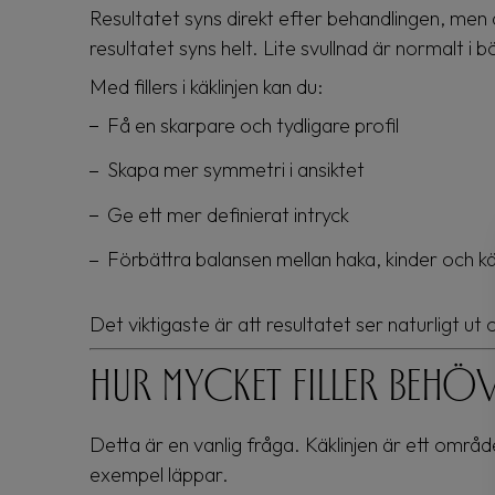
Resultatet syns direkt efter behandlingen, men 
resultatet syns helt. Lite svullnad är normalt i b
Med fillers i käklinjen kan du:
Få en skarpare och tydligare profil
Skapa mer symmetri i ansiktet
Ge ett mer definierat intryck
Förbättra balansen mellan haka, kinder och k
Det viktigaste är att resultatet ser naturligt ut 
Hur mycket filler behöv
Detta är en vanlig fråga. Käklinjen är ett område 
exempel läppar.