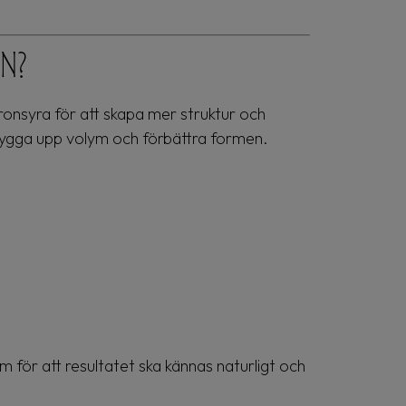
en?
luronsyra för att skapa mer struktur och
 bygga upp volym och förbättra formen.
m för att resultatet ska kännas naturligt och