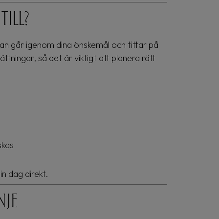
ill?
an går igenom dina önskemål och tittar på
ättningar, så det är viktigt att planera rätt
skas
in dag direkt.
nje