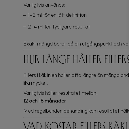
Vanligtvis används:
1–2 ml för en lätt definition
2–4 ml för tydligare resultat
Exakt mängd beror på din utgångspunkt och vad 
Hur länge håller fillers
Fillers i käklinjen håller ofta längre än många 
lika mycket.
Vanligtvis håller resultatet mellan:
12 och 18 månader
Med regelbunden behandling kan resultatet hålla
Vad kostar fillers käkl