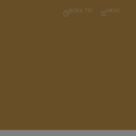
BOKA TID
MENY