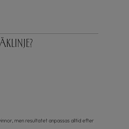
äklinje?
nnor, men resultatet anpassas alltid efter