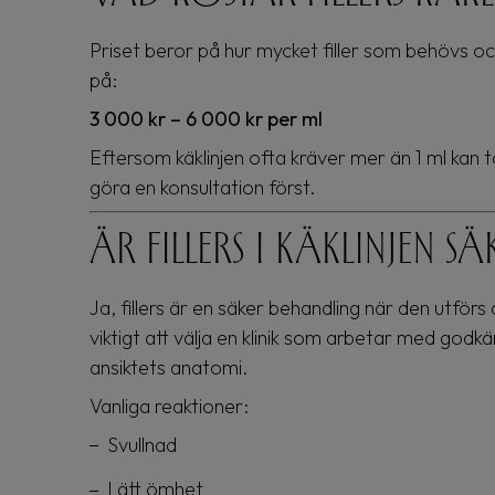
Priset beror på hur mycket filler som behövs och v
på:
3 000 kr – 6 000 kr per ml
Eftersom käklinjen ofta kräver mer än 1 ml kan to
göra en konsultation först.
Är fillers i käklinjen sä
Ja, fillers är en säker behandling när den utför
viktigt att välja en klinik som arbetar med go
ansiktets anatomi.
Vanliga reaktioner:
Svullnad
Lätt ömhet