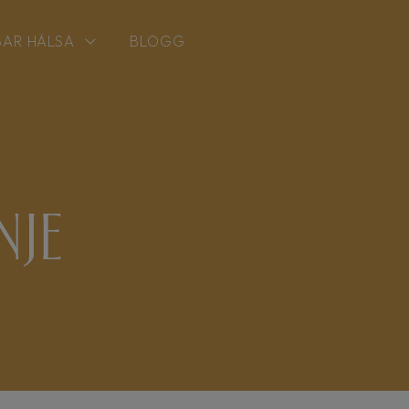
BAR HÄLSA
BLOGG
nje