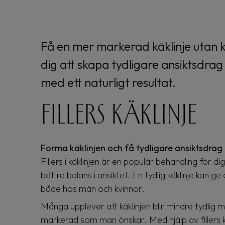
Få en mer markerad käklinje utan kiru
dig att skapa tydligare ansiktsdrag
med ett naturligt resultat.
Fillers käklinje
Forma käklinjen och få tydligare ansiktsdrag
Fillers i käklinjen är en populär behandling för di
bättre balans i ansiktet. En tydlig käklinje kan g
både hos män och kvinnor.
Många upplever att käklinjen blir mindre tydlig me
markerad som man önskar. Med hjälp av fillers 