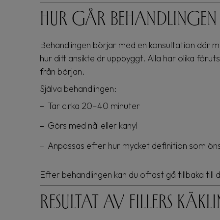
Hur går behandlingen t
Behandlingen börjar med en konsultation där m
hur ditt ansikte är uppbyggt. Alla har olika föruts
från början.
Själva behandlingen:
Tar cirka 20–40 minuter
Görs med nål eller kanyl
Anpassas efter hur mycket definition som ön
Efter behandlingen kan du oftast gå tillbaka till d
Resultat av fillers käkli