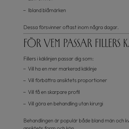
Ibland blåmärken
Dessa försvinner oftast inom några dagar.
För vem passar fillers k
Fillers i käklinjen passar dig som:
Vill ha en mer markerad käklinje
Vill förbättra ansiktets proportioner
Vill få en skarpare profil
Vill göra en behandling utan kirurgi
Behandlingen är populär både bland män och kvi
ansiktets form och kön.