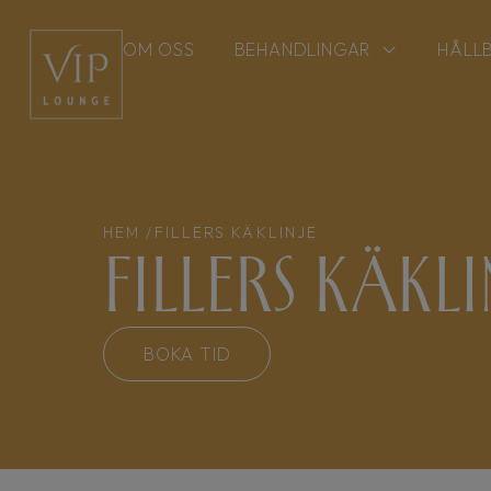
OM OSS
BEHANDLINGAR
HÅLL
HEM /
FILLERS KÄKLINJE
Fillers käkli
BOKA TID